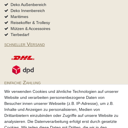
Deko Außenbereich
Deko Innenbereich
Maritimes
Reisekoffer & Trollesy
Mützen & Accessoires
Tierbedarf
schneller Versand
einfache Zahlung
Wir verwenden Cookies und ähnliche Technologien auf unserer
Website und verarbeiten personenbezogene Daten von
Besucher:innen unserer Webseite (z.B. IP-Adresse), um z.B.
Inhalte und Anzeigen zu personalisieren, Medien von
Partner
Drittanbietern einzubinden oder Zugriffe auf unsere Website zu
analysieren. Die Datenverarbeitung erfolgt erst durch gesetzte
Cookies. Wir teilen diese Daten mit Dritten, die wir in den