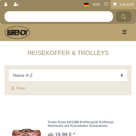
EUR
0,00 EUR
☰
Reisekoffer & Trolleys
Filter
Truhe Kiste KD1288 Kofferoptik Kofferset
Holztruhe mit Kunstleder Schatzkiste
ab 19,99 € *