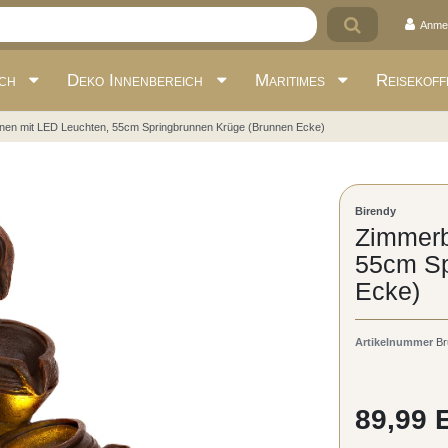
Anme
ich
Deko Innenbereich
Maritimes
Reisekoff
en mit LED Leuchten, 55cm Springbrunnen Krüge (Brunnen Ecke)
Birendy
Zimmerb
55cm Sp
Ecke)
Artikelnummer
Br
89,99