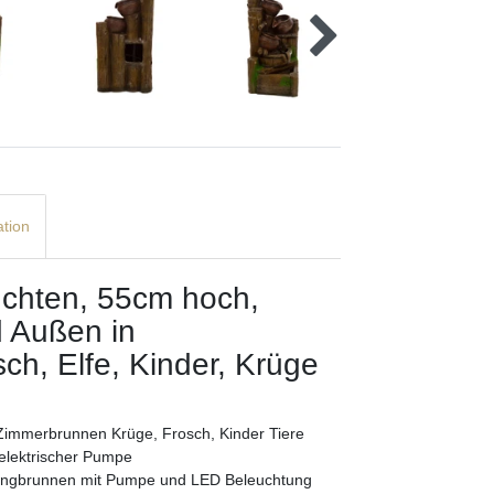
ation
chten, 55cm hoch,
d Außen in
ch, Elfe, Kinder, Krüge
 Zimmerbrunnen Krüge, Frosch, Kinder Tiere
elektrischer Pumpe
pringbrunnen mit Pumpe und LED Beleuchtung