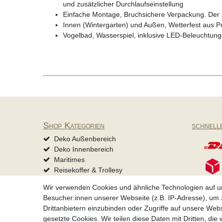
und zusätzlicher Durchlaufseinstellung
Einfache Montage, Bruchsichere Verpackung. Der 
Innen (Wintergarten) und Außen, Wetterfest aus Pol
Vogelbad, Wasserspiel, inklusive LED-Beleuchtung,
Shop Kategorien
schnell
Deko Außenbereich
Deko Innenbereich
Maritimes
Reisekoffer & Trollesy
Mützen & Accessoires
Wir verwenden Cookies und ähnliche Technologien auf 
Tierbedarf
Besucher:innen unserer Webseite (z.B. IP-Adresse), um z
Drittanbietern einzubinden oder Zugriffe auf unsere Webs
gesetzte Cookies. Wir teilen diese Daten mit Dritten, die