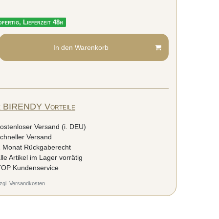
fertig, Lieferzeit 48h
In den Warenkorb
e BIRENDY Vorteile
ostenloser Versand (i. DEU)
chneller Versand
 Monat Rückgaberecht
lle Artikel im Lager vorrätig
OP Kundenservice
zgl.
Versandkosten