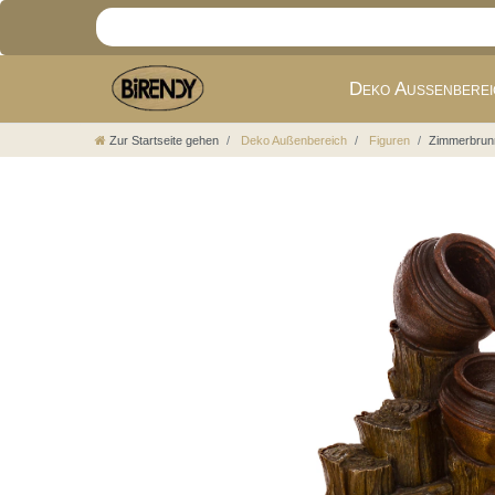
Deko Außenbere
Zur Startseite gehen
Deko Außenbereich
Figuren
Zimmerbrunn