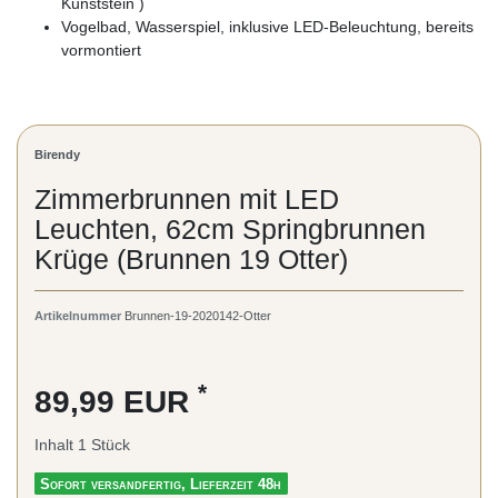
Kunststein )
Vogelbad, Wasserspiel, inklusive LED-Beleuchtung, bereits
vormontiert
Birendy
Zimmerbrunnen mit LED
Leuchten, 62cm Springbrunnen
Krüge (Brunnen 19 Otter)
Artikelnummer
Brunnen-19-2020142-Otter
*
89,99 EUR
Inhalt
1
Stück
Sofort versandfertig, Lieferzeit 48h