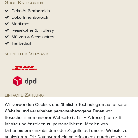
Shop Kategorien
Deko Außenbereich
Deko Innenbereich
Maritimes
Reisekoffer & Trollesy
Mützen & Accessoires
Tierbedarf
schneller Versand
einfache Zahlung
Wir verwenden Cookies und ähnliche Technologien auf unserer
Website und verarbeiten personenbezogene Daten von
Besucher:innen unserer Webseite (z.B. IP-Adresse), um z.B.
Inhalte und Anzeigen zu personalisieren, Medien von
Partner
Drittanbietern einzubinden oder Zugriffe auf unsere Website zu
analysieren. Die Datenverarbeitung erfolgt erst durch gesetzte