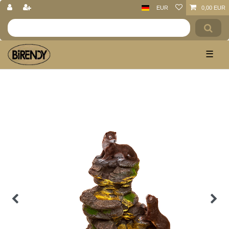
EUR
0,00 EUR
☰