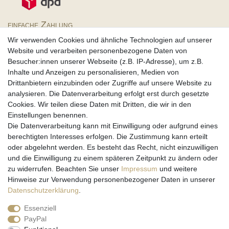
einfache Zahlung
Wir verwenden Cookies und ähnliche Technologien auf unserer
Website und verarbeiten personenbezogene Daten von
Besucher:innen unserer Webseite (z.B. IP-Adresse), um z.B.
Inhalte und Anzeigen zu personalisieren, Medien von
Partner
Drittanbietern einzubinden oder Zugriffe auf unsere Website zu
analysieren. Die Datenverarbeitung erfolgt erst durch gesetzte
Cookies. Wir teilen diese Daten mit Dritten, die wir in den
Einstellungen benennen.
Rechtssicherheit
Die Datenverarbeitung kann mit Einwilligung oder aufgrund eines
berechtigten Interesses erfolgen. Die Zustimmung kann erteilt
oder abgelehnt werden. Es besteht das Recht, nicht einzuwilligen
und die Einwilligung zu einem späteren Zeitpunkt zu ändern oder
zu widerrufen. Beachten Sie unser
Impressum
und weitere
Hinweise zur Verwendung personenbezogener Daten in unserer
Daten­schutz­erklärung
.
Impressum
Daten­schutz­erklärung
AGB
Essenziell
PayPal
Barrierefreiheitserklärung
Widerrufs­recht