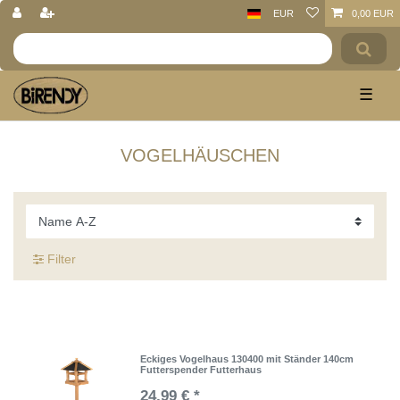
EUR
0,00 EUR
☰
Vogelhäuschen
Filter
Eckiges Vogelhaus 130400 mit Ständer 140cm
Futterspender Futterhaus
24,99 € *