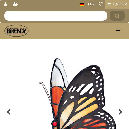
EUR
0,00 EUR
☰