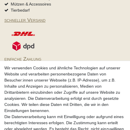
Mützen & Accessoires
Tierbedarf
schneller Versand
einfache Zahlung
Wir verwenden Cookies und ähnliche Technologien auf unserer
Website und verarbeiten personenbezogene Daten von
Besucher:innen unserer Webseite (z.B. IP-Adresse), um z.B.
Inhalte und Anzeigen zu personalisieren, Medien von
Partner
Drittanbietern einzubinden oder Zugriffe auf unsere Website zu
analysieren. Die Datenverarbeitung erfolgt erst durch gesetzte
Cookies. Wir teilen diese Daten mit Dritten, die wir in den
Einstellungen benennen.
Rechtssicherheit
Die Datenverarbeitung kann mit Einwilligung oder aufgrund eines
berechtigten Interesses erfolgen. Die Zustimmung kann erteilt
oder abgelehnt werden. Es besteht das Recht, nicht einzuwilligen