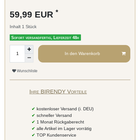
*
59,99 EUR
Inhalt
1
Stück
Sofort versandfertig, Lieferzeit 48h
In den Warenkorb
Wunschliste
Ihre BIRENDY Vorteile
✔
kostenloser Versand (i. DEU)
✔
schneller Versand
✔
1 Monat Rückgaberecht
✔
alle Artikel im Lager vorrätig
✔
TOP Kundenservice