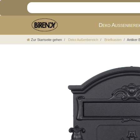
Deko Außenbere
Zur Startseite gehen
Deko Außenbereich
Briefkasten
Antiker 