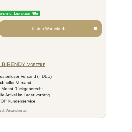
fertig, Lieferzeit 48h
In den Warenkorb
e BIRENDY Vorteile
ostenloser Versand (i. DEU)
chneller Versand
 Monat Rückgaberecht
lle Artikel im Lager vorrätig
OP Kundenservice
zgl.
Versandkosten