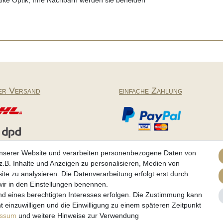
tike Optik, Ihre Nachbarn werden sie beneiden
er Versand
einfache Zahlung
Partner
unserer Website und verarbeiten personenbezogene Daten von
.B. Inhalte und Anzeigen zu personalisieren, Medien von
ite zu analysieren. Die Datenverarbeitung erfolgt erst durch
 wir in den Einstellungen benennen.
tz­erklärung
AGB
Barrierefreiheitserklärung
Widerrufs­recht
nd eines berechtigten Interesses erfolgen. Die Zustimmung kann
t einzuwilligen und die Einwilligung zu einem späteren Zeitpunkt
essum
und weitere Hinweise zur Verwendung