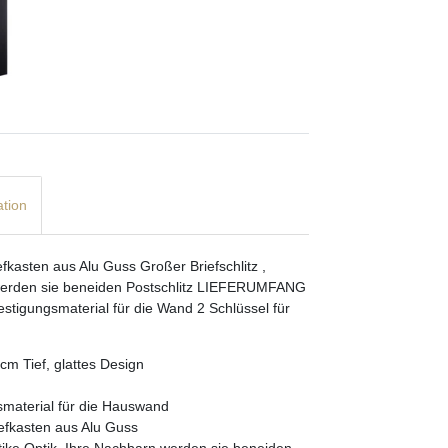
ation
fkasten aus Alu Guss Großer Briefschlitz ,
 werden sie beneiden Postschlitz LIEFERUMFANG
festigungsmaterial für die Wand 2 Schlüssel für
cm Tief, glattes Design
gsmaterial für die Hauswand
iefkasten aus Alu Guss