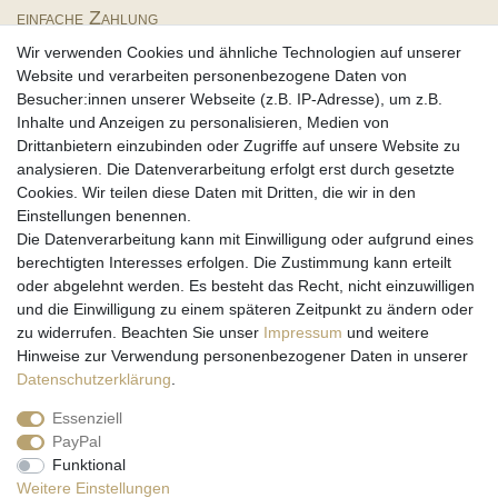
einfache Zahlung
Wir verwenden Cookies und ähnliche Technologien auf unserer
Website und verarbeiten personenbezogene Daten von
Besucher:innen unserer Webseite (z.B. IP-Adresse), um z.B.
Inhalte und Anzeigen zu personalisieren, Medien von
Partner
Drittanbietern einzubinden oder Zugriffe auf unsere Website zu
analysieren. Die Datenverarbeitung erfolgt erst durch gesetzte
Cookies. Wir teilen diese Daten mit Dritten, die wir in den
Einstellungen benennen.
Rechtssicherheit
Die Datenverarbeitung kann mit Einwilligung oder aufgrund eines
berechtigten Interesses erfolgen. Die Zustimmung kann erteilt
oder abgelehnt werden. Es besteht das Recht, nicht einzuwilligen
und die Einwilligung zu einem späteren Zeitpunkt zu ändern oder
zu widerrufen. Beachten Sie unser
Impressum
und weitere
Hinweise zur Verwendung personenbezogener Daten in unserer
Daten­schutz­erklärung
.
Impressum
Daten­schutz­erklärung
AGB
Essenziell
PayPal
Barrierefreiheitserklärung
Widerrufs­recht
Funktional
Weitere Einstellungen