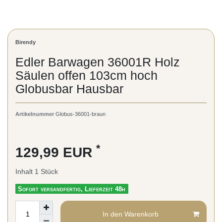
Birendy
Edler Barwagen 36001R Holz
Säulen offen 103cm hoch
Globusbar Hausbar
Artikelnummer
Globus-36001-braun
*
129,99 EUR
Inhalt
1
Stück
Sofort versandfertig, Lieferzeit 48h
In den Warenkorb