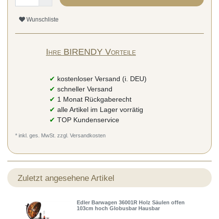
Wunschliste
Ihre BIRENDY Vorteile
✔
kostenloser Versand (i. DEU)
✔
schneller Versand
✔
1 Monat Rückgaberecht
✔
alle Artikel im Lager vorrätig
✔
TOP Kundenservice
* inkl. ges. MwSt. zzgl.
Versandkosten
Zuletzt angesehene Artikel
Edler Barwagen 36001R Holz Säulen offen
103cm hoch Globusbar Hausbar