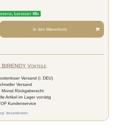
fertig, Lieferzeit 48h
In den Warenkorb
e BIRENDY Vorteile
ostenloser Versand (i. DEU)
chneller Versand
 Monat Rückgaberecht
lle Artikel im Lager vorrätig
OP Kundenservice
zgl.
Versandkosten