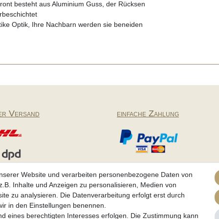
Front besteht aus Aluminium Guss, der Rücksen
rbeschichtet
tike Optik, Ihre Nachbarn werden sie beneiden
er Versand
einfache Zahlung
Partner
unserer Website und verarbeiten personenbezogene Daten von
.B. Inhalte und Anzeigen zu personalisieren, Medien von
ite zu analysieren. Die Datenverarbeitung erfolgt erst durch
 wir in den Einstellungen benennen.
tz­erklärung
AGB
Barrierefreiheitserklärung
Widerrufs­recht
nd eines berechtigten Interesses erfolgen. Die Zustimmung kann