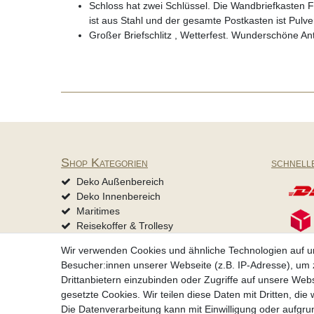
Schloss hat zwei Schlüssel. Die Wandbriefkasten 
ist aus Stahl und der gesamte Postkasten ist Pulve
Großer Briefschlitz , Wetterfest. Wunderschöne An
Shop Kategorien
schnell
Deko Außenbereich
Deko Innenbereich
Maritimes
Reisekoffer & Trollesy
Mützen & Accessoires
Wir verwenden Cookies und ähnliche Technologien auf 
Tierbedarf
Besucher:innen unserer Webseite (z.B. IP-Adresse), um z
Drittanbietern einzubinden oder Zugriffe auf unsere Webs
gesetzte Cookies. Wir teilen diese Daten mit Dritten, die
Impressum
Daten­schu
Die Datenverarbeitung kann mit Einwilligung oder aufgru