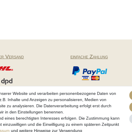
er Versand
einfache Zahlung
Partner
unserer Website und verarbeiten personenbezogene Daten von
.B. Inhalte und Anzeigen zu personalisieren, Medien von
ite zu analysieren. Die Datenverarbeitung erfolgt erst durch
 wir in den Einstellungen benennen.
tz­erklärung
AGB
Barrierefreiheitserklärung
Widerrufs­recht
nd eines berechtigten Interesses erfolgen. Die Zustimmung kann
t einzuwilligen und die Einwilligung zu einem späteren Zeitpunkt
essum
und weitere Hinweise zur Verwendung