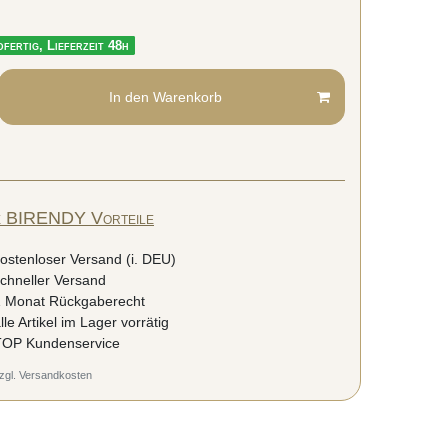
fertig, Lieferzeit 48h
In den Warenkorb
e BIRENDY Vorteile
ostenloser Versand (i. DEU)
chneller Versand
 Monat Rückgaberecht
lle Artikel im Lager vorrätig
OP Kundenservice
zgl.
Versandkosten