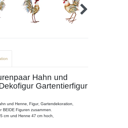
ation
gurenpaar Hahn und
ekofigur Gartentierfigur
ahn und Henne, Figur, Gartendekoration,
 für BEIDE Figuren zusammen.
 65 cm und Henne 47 cm hoch,