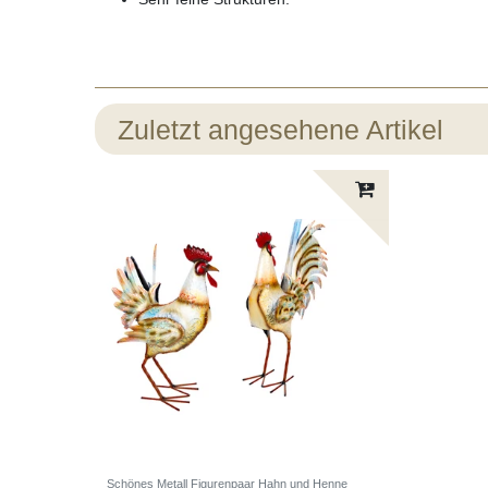
Zuletzt angesehene Artikel
Schönes Metall Figurenpaar Hahn und Henne