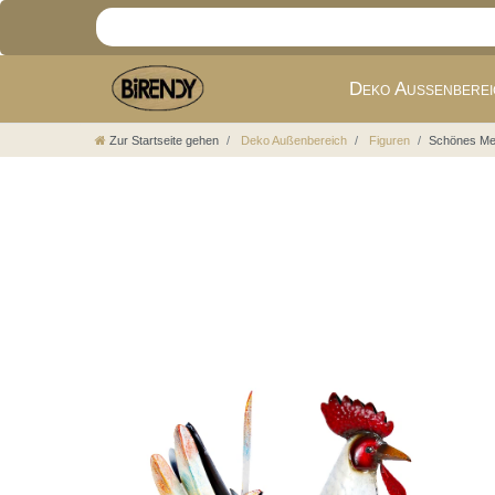
Deko Außenbere
Zur Startseite gehen
Deko Außenbereich
Figuren
Schönes Met