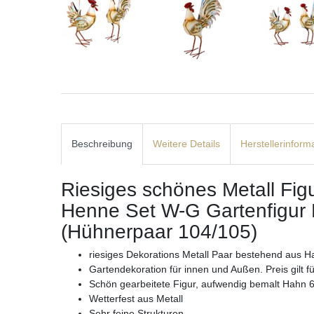
Beschreibung
Weitere Details
Herstellerinform
Riesiges schönes Metall Fi
Henne Set W-G Gartenfigur D
(Hühnerpaar 104/105)
riesiges Dekorations Metall Paar bestehend aus H
Gartendekoration für innen und Außen. Preis gilt
Schön gearbeitete Figur, aufwendig bemalt Hahn
Wetterfest aus Metall
Sehr feine Strukturen.