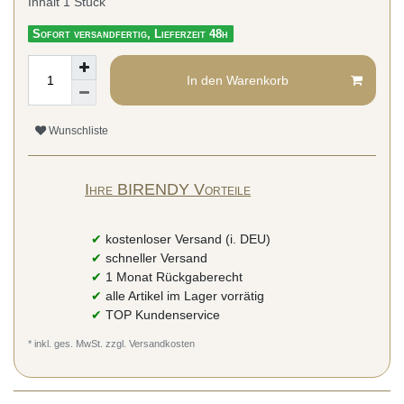
Inhalt
1
Stück
Sofort versandfertig, Lieferzeit 48h
In den Warenkorb
Wunschliste
Ihre BIRENDY Vorteile
✔
kostenloser Versand (i. DEU)
✔
schneller Versand
✔
1 Monat Rückgaberecht
✔
alle Artikel im Lager vorrätig
✔
TOP Kundenservice
* inkl. ges. MwSt. zzgl.
Versandkosten