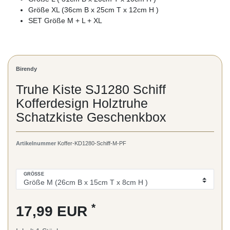
Größe XL (36cm B x 25cm T x 12cm H )
SET Größe M + L + XL
Birendy
Truhe Kiste SJ1280 Schiff
Kofferdesign Holztruhe
Schatzkiste Geschenkbox
Artikelnummer
Koffer-KD1280-Schiff-M-PF
GRÖSSE
*
17,99 EUR