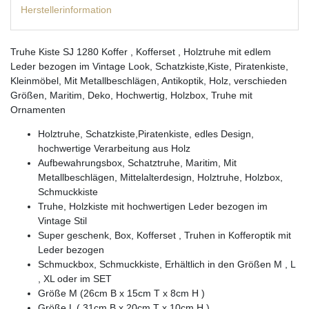
Herstellerinformation
Truhe Kiste SJ 1280 Koffer , Kofferset , Holztruhe mit edlem
Leder bezogen im Vintage Look, Schatzkiste,Kiste, Piratenkiste,
Kleinmöbel, Mit Metallbeschlägen, Antikoptik, Holz, verschieden
Größen, Maritim, Deko, Hochwertig, Holzbox, Truhe mit
Ornamenten
Holztruhe, Schatzkiste,Piratenkiste, edles Design,
hochwertige Verarbeitung aus Holz
Aufbewahrungsbox, Schatztruhe, Maritim, Mit
Metallbeschlägen, Mittelalterdesign, Holztruhe, Holzbox,
Schmuckkiste
Truhe, Holzkiste mit hochwertigen Leder bezogen im
Vintage Stil
Super geschenk, Box, Kofferset , Truhen in Kofferoptik mit
Leder bezogen
Schmuckbox, Schmuckkiste, Erhältlich in den Größen M , L
, XL oder im SET
Größe M (26cm B x 15cm T x 8cm H )
Größe L ( 31cm B x 20cm T x 10cm H )