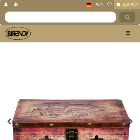
EUR
0,00 EUR
☰